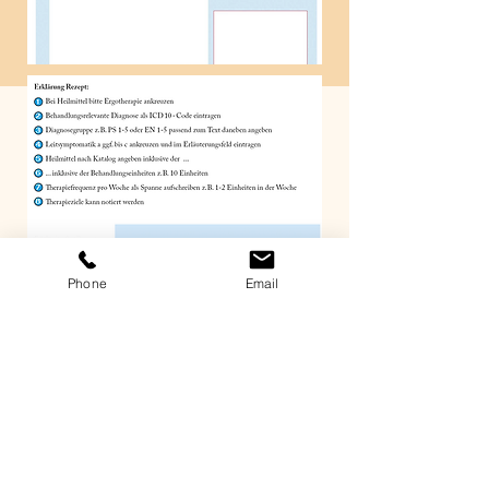
Phone
Email
PRAXIS FÜR ERGOTHERAPIE